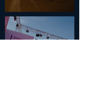
MÉDIA
TAPIS ROUGE